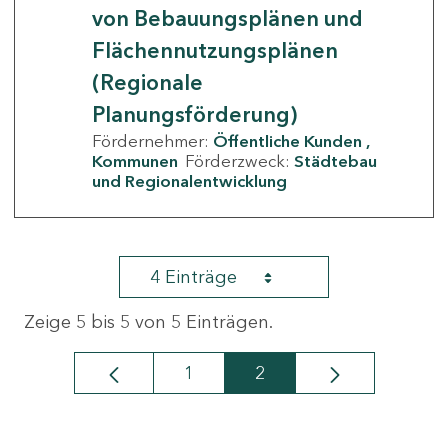
von Bebauungsplänen und
Flächennutzungsplänen
(Regionale
Planungsförderung)
Fördernehmer:
Öffentliche Kunden
Kommunen
Förderzweck:
Städtebau
und Regionalentwicklung
4 Einträge
Zeige 5 bis 5 von 5 Einträgen.
1
2
Seite
Seite