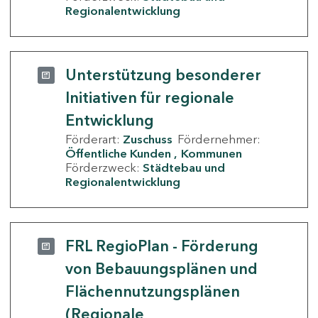
Regionalentwicklung
Unterstützung besonderer
Initiativen für regionale
Entwicklung
Förderart:
Zuschuss
Fördernehmer:
Öffentliche Kunden
Kommunen
Förderzweck:
Städtebau und
Regionalentwicklung
FRL RegioPlan - Förderung
von Bebauungsplänen und
Flächennutzungsplänen
(Regionale