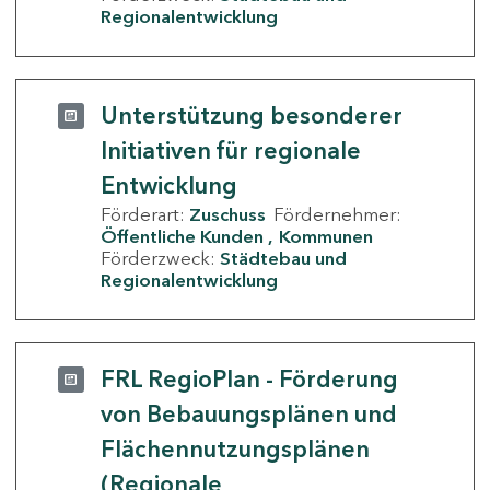
Regionalentwicklung
Unterstützung besonderer
Initiativen für regionale
Entwicklung
Förderart:
Zuschuss
Fördernehmer:
Öffentliche Kunden
Kommunen
Förderzweck:
Städtebau und
Regionalentwicklung
FRL RegioPlan - Förderung
von Bebauungsplänen und
Flächennutzungsplänen
(Regionale