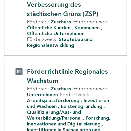
Verbesserung des
städtischen Grüns (ZSP)
Förderart:
Zuschuss
Fördernehmer:
Öffentliche Kunden
Kommunen
Öffentliche Unternehmen
Förderzweck:
Städtebau und
Regionalentwicklung
Förderrichtlinie Regionales
Wachstum
Förderart:
Zuschuss
Fördernehmer:
Unternehmen
Förderzweck:
Arbeitsplatzförderung
Investieren
und Wachsen
Existenzgründung
Qualifizierung/Aus- und
Weiterbildung/Personal
Forschung,
Innovationen und Digitalisierung
Investitionen in Sachanlagen und