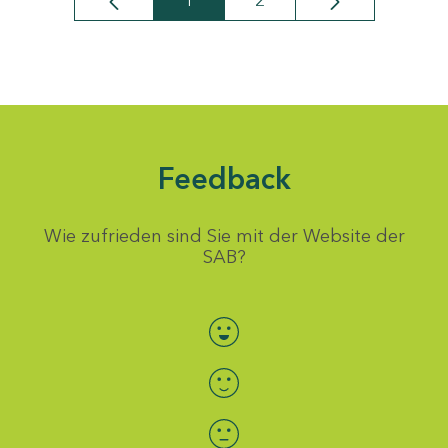
1
2
Seite
Seite
Feedback
Wie zufrieden sind Sie mit der Website der
SAB?
Bewertung auswählen