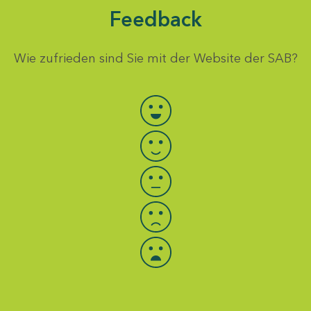
Feedback
Wie zufrieden sind Sie mit der Website der SAB?
Bewertung auswählen