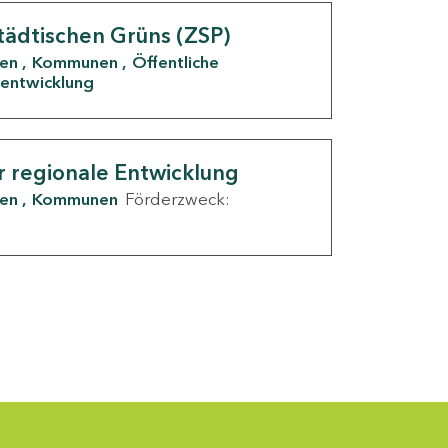
tädtischen Grüns (ZSP)
den
Kommunen
Öffentliche
entwicklung
r regionale Entwicklung
den
Kommunen
Förderzweck: