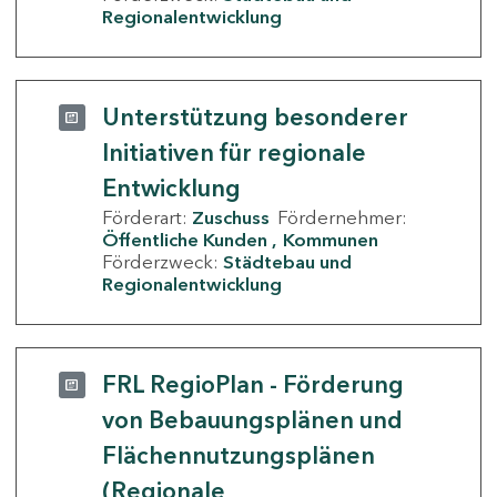
Regionalentwicklung
Unterstützung besonderer
Initiativen für regionale
Entwicklung
Förderart:
Zuschuss
Fördernehmer:
Öffentliche Kunden
Kommunen
Förderzweck:
Städtebau und
Regionalentwicklung
FRL RegioPlan - Förderung
von Bebauungsplänen und
Flächennutzungsplänen
(Regionale