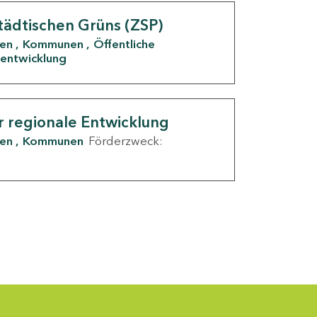
tädtischen Grüns (ZSP)
den
Kommunen
Öffentliche
entwicklung
r regionale Entwicklung
den
Kommunen
Förderzweck: