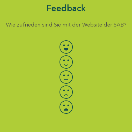
Feedback
Wie zufrieden sind Sie mit der Website der SAB?
Bewertung auswählen