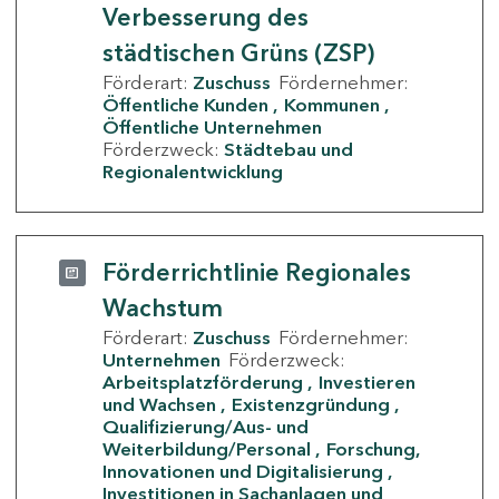
Verbesserung des
städtischen Grüns (ZSP)
Förderart:
Zuschuss
Fördernehmer:
Öffentliche Kunden
Kommunen
Öffentliche Unternehmen
Förderzweck:
Städtebau und
Regionalentwicklung
Förderrichtlinie Regionales
Wachstum
Förderart:
Zuschuss
Fördernehmer:
Unternehmen
Förderzweck:
Arbeitsplatzförderung
Investieren
und Wachsen
Existenzgründung
Qualifizierung/Aus- und
Weiterbildung/Personal
Forschung,
Innovationen und Digitalisierung
Investitionen in Sachanlagen und