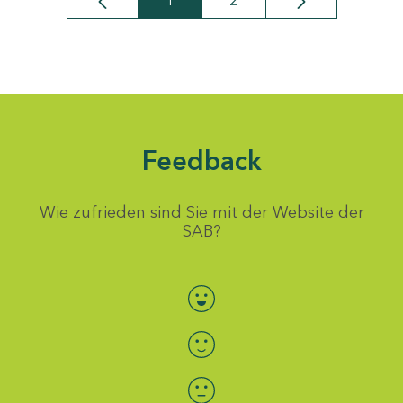
1
2
Seite
Seite
Feedback
Wie zufrieden sind Sie mit der Website der
SAB?
Bewertung auswählen