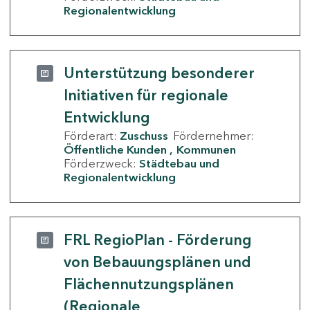
Regionalentwicklung
Unterstützung besonderer
Initiativen für regionale
Entwicklung
Förderart:
Zuschuss
Fördernehmer:
Öffentliche Kunden
Kommunen
Förderzweck:
Städtebau und
Regionalentwicklung
FRL RegioPlan - Förderung
von Bebauungsplänen und
Flächennutzungsplänen
(Regionale