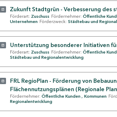
Zukunft Stadtgrün - Verbesserung des s
Förderart:
Zuschuss
Fördernehmer:
Öffentliche Kun
Unternehmen
Förderzweck:
Städtebau und Regional
Unterstützung besonderer Initiativen fü
Förderart:
Zuschuss
Fördernehmer:
Öffentliche Kun
Städtebau und Regionalentwicklung
FRL RegioPlan - Förderung von Bebauu
Flächennutzungsplänen (Regionale Pla
Fördernehmer:
Öffentliche Kunden
Kommunen
För
Regionalentwicklung