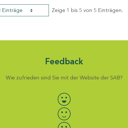
8 Einträge
Zeige 1 bis 5 von 5 Einträgen.
Feedback
Wie zufrieden sind Sie mit der Website der SAB?
Bewertung auswählen