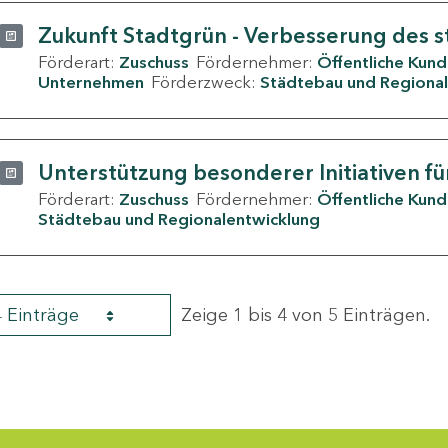
Zukunft Stadtgrün - Verbesserung des s
Förderart:
Zuschuss
Fördernehmer:
Öffentliche Kun
Unternehmen
Förderzweck:
Städtebau und Regional
Unterstützung besonderer Initiativen fü
Förderart:
Zuschuss
Fördernehmer:
Öffentliche Kun
Städtebau und Regionalentwicklung
4 Einträge
Zeige 1 bis 4 von 5 Einträgen.