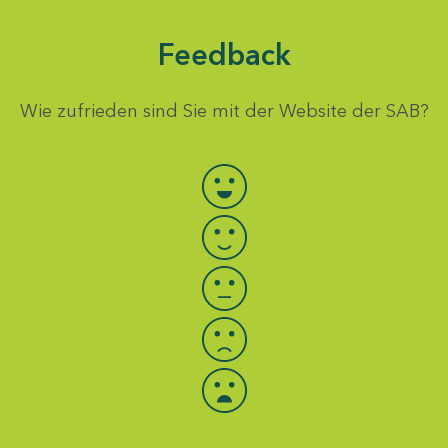
Feedback
Wie zufrieden sind Sie mit der Website der SAB?
Bewertung auswählen