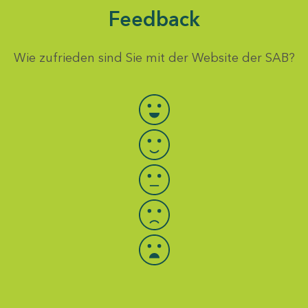
Feedback
Wie zufrieden sind Sie mit der Website der SAB?
Bewertung auswählen