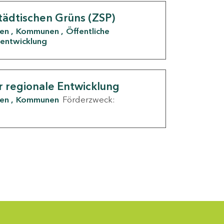
tädtischen Grüns (ZSP)
den
Kommunen
Öffentliche
entwicklung
r regionale Entwicklung
den
Kommunen
Förderzweck: