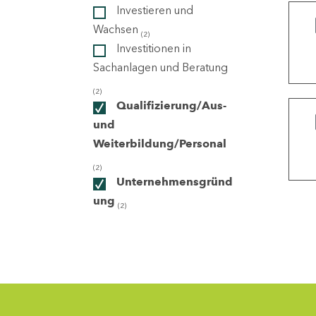
Investieren und
Wachsen
(2)
ndorte
Investitionen in
Sachanlagen und Beratung
(2)
Qualifizierung/Aus-
und
Weiterbildung/Personal
(2)
Unternehmensgründ
ung
(2)