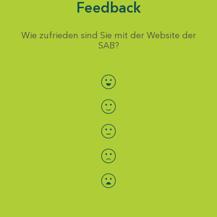
Feedback
Wie zufrieden sind Sie mit der Website der
SAB?
Bewertung auswählen