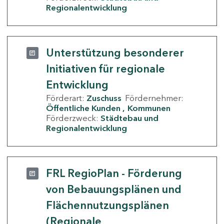
Regionalentwicklung
Unterstützung besonderer
Initiativen für regionale
Entwicklung
Förderart:
Zuschuss
Fördernehmer:
Öffentliche Kunden
Kommunen
Förderzweck:
Städtebau und
Regionalentwicklung
FRL RegioPlan - Förderung
von Bebauungsplänen und
Flächennutzungsplänen
(Regionale