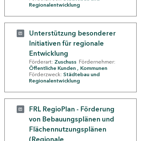
Regionalentwicklung
Unterstützung besonderer
Initiativen für regionale
Entwicklung
Förderart:
Zuschuss
Fördernehmer:
Öffentliche Kunden
Kommunen
Förderzweck:
Städtebau und
Regionalentwicklung
FRL RegioPlan - Förderung
von Bebauungsplänen und
Flächennutzungsplänen
(Regionale