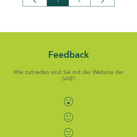
1
2
Seite
Seite
Feedback
Wie zufrieden sind Sie mit der Website der
SAB?
Bewertung auswählen