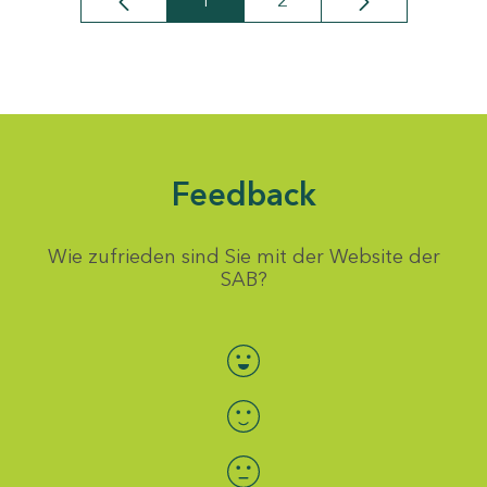
1
2
Seite
Seite
Feedback
Wie zufrieden sind Sie mit der Website der
SAB?
Bewertung auswählen