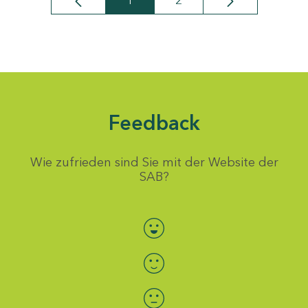
1
2
Seite
Seite
Feedback
Wie zufrieden sind Sie mit der Website der
SAB?
Bewertung auswählen