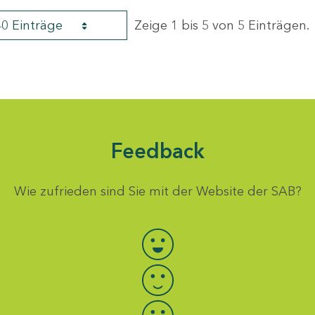
40 Einträge
Zeige 1 bis 5 von 5 Einträgen.
Feedback
Wie zufrieden sind Sie mit der Website der SAB?
Bewertung auswählen