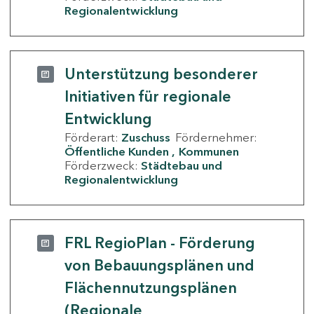
Regionalentwicklung
Unterstützung besonderer
Initiativen für regionale
Entwicklung
Förderart:
Zuschuss
Fördernehmer:
Öffentliche Kunden
Kommunen
Förderzweck:
Städtebau und
Regionalentwicklung
FRL RegioPlan - Förderung
von Bebauungsplänen und
Flächennutzungsplänen
(Regionale