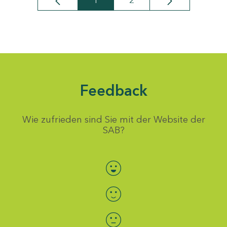
1
2
Seite
Seite
Feedback
Wie zufrieden sind Sie mit der Website der
SAB?
Bewertung auswählen