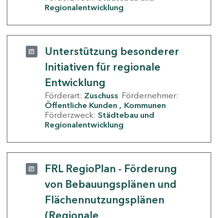
Regionalentwicklung
Unterstützung besonderer
Initiativen für regionale
Entwicklung
Förderart:
Zuschuss
Fördernehmer:
Öffentliche Kunden
Kommunen
Förderzweck:
Städtebau und
Regionalentwicklung
FRL RegioPlan - Förderung
von Bebauungsplänen und
Flächennutzungsplänen
(Regionale