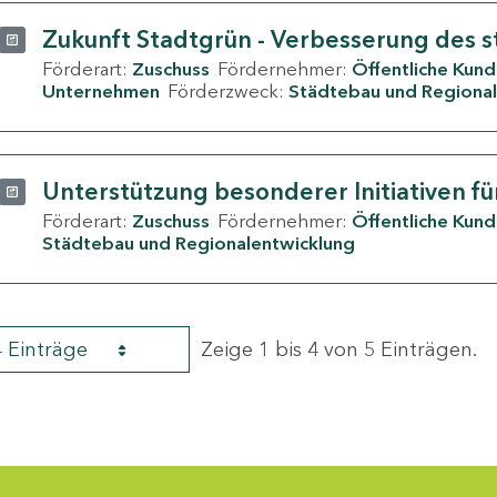
Zukunft Stadtgrün - Verbesserung des s
Förderart:
Zuschuss
Fördernehmer:
Öffentliche Kun
Unternehmen
Förderzweck:
Städtebau und Regional
Unterstützung besonderer Initiativen fü
Förderart:
Zuschuss
Fördernehmer:
Öffentliche Kun
Städtebau und Regionalentwicklung
4 Einträge
Zeige 1 bis 4 von 5 Einträgen.