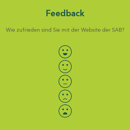
Feedback
Wie zufrieden sind Sie mit der Website der SAB?
Bewertung auswählen