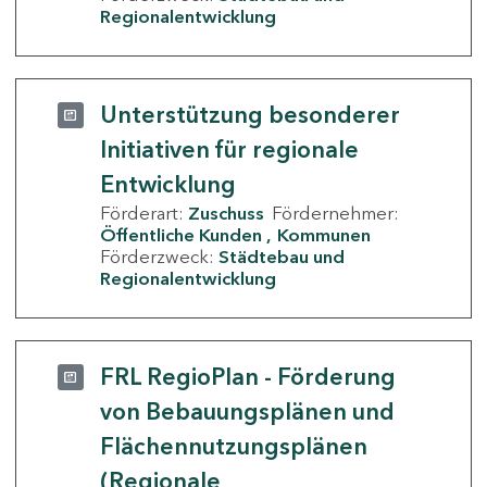
Regionalentwicklung
Unterstützung besonderer
Initiativen für regionale
Entwicklung
Förderart:
Zuschuss
Fördernehmer:
Öffentliche Kunden
Kommunen
Förderzweck:
Städtebau und
Regionalentwicklung
FRL RegioPlan - Förderung
von Bebauungsplänen und
Flächennutzungsplänen
(Regionale