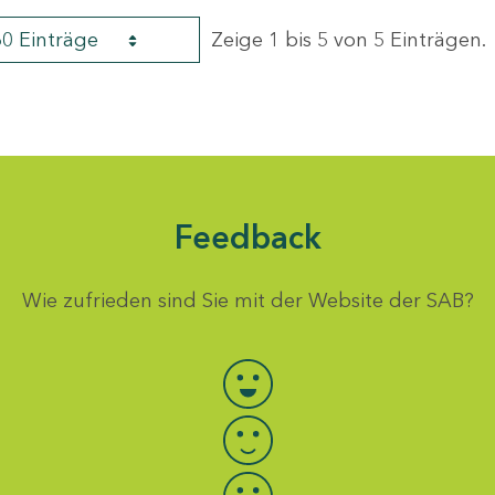
60 Einträge
Zeige 1 bis 5 von 5 Einträgen.
Feedback
Wie zufrieden sind Sie mit der Website der SAB?
Bewertung auswählen