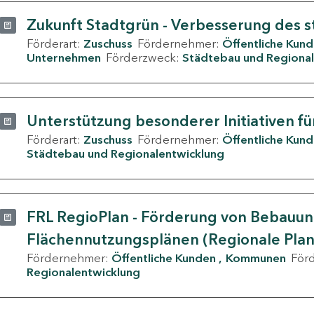
Zukunft Stadtgrün - Verbesserung des s
Förderart:
Zuschuss
Fördernehmer:
Öffentliche Kun
Unternehmen
Förderzweck:
Städtebau und Regional
Unterstützung besonderer Initiativen fü
Förderart:
Zuschuss
Fördernehmer:
Öffentliche Kun
Städtebau und Regionalentwicklung
FRL RegioPlan - Förderung von Bebauu
Flächennutzungsplänen (Regionale Pla
Fördernehmer:
Öffentliche Kunden
Kommunen
För
Regionalentwicklung