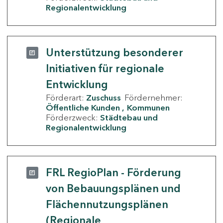
Regionalentwicklung
Unterstützung besonderer
Initiativen für regionale
Entwicklung
Förderart:
Zuschuss
Fördernehmer:
Öffentliche Kunden
Kommunen
Förderzweck:
Städtebau und
Regionalentwicklung
FRL RegioPlan - Förderung
von Bebauungsplänen und
Flächennutzungsplänen
(Regionale