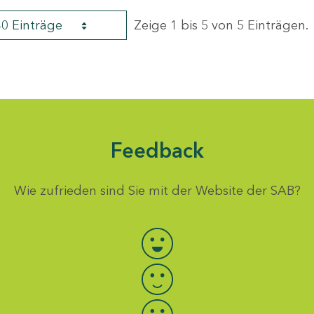
40 Einträge
Zeige 1 bis 5 von 5 Einträgen.
Feedback
Wie zufrieden sind Sie mit der Website der SAB?
Bewertung auswählen