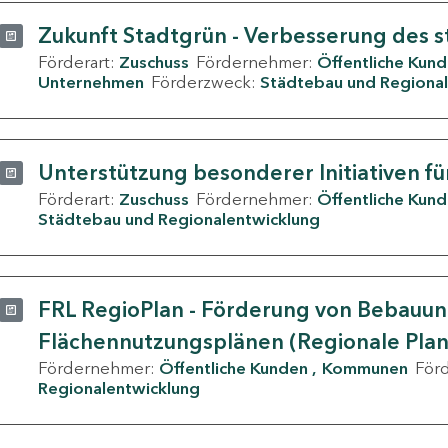
Zukunft Stadtgrün - Verbesserung des s
Förderart:
Zuschuss
Fördernehmer:
Öffentliche Kun
Unternehmen
Förderzweck:
Städtebau und Regional
Unterstützung besonderer Initiativen fü
Förderart:
Zuschuss
Fördernehmer:
Öffentliche Kun
Städtebau und Regionalentwicklung
FRL RegioPlan - Förderung von Bebauu
Flächennutzungsplänen (Regionale Pla
Fördernehmer:
Öffentliche Kunden
Kommunen
För
Regionalentwicklung