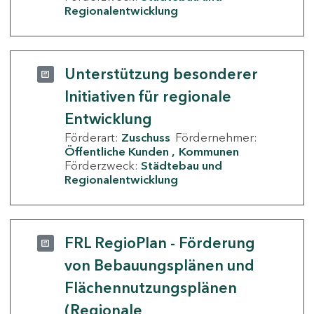
Regionalentwicklung
Unterstützung besonderer
Initiativen für regionale
Entwicklung
Förderart:
Zuschuss
Fördernehmer:
Öffentliche Kunden
Kommunen
Förderzweck:
Städtebau und
Regionalentwicklung
FRL RegioPlan - Förderung
von Bebauungsplänen und
Flächennutzungsplänen
(Regionale