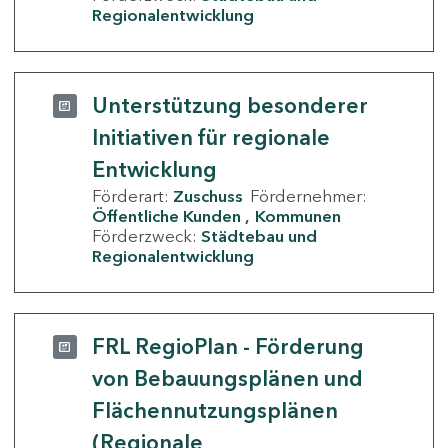
Regionalentwicklung
Unterstützung besonderer
Initiativen für regionale
Entwicklung
Förderart:
Zuschuss
Fördernehmer:
Öffentliche Kunden
Kommunen
Förderzweck:
Städtebau und
Regionalentwicklung
FRL RegioPlan - Förderung
von Bebauungsplänen und
Flächennutzungsplänen
(Regionale