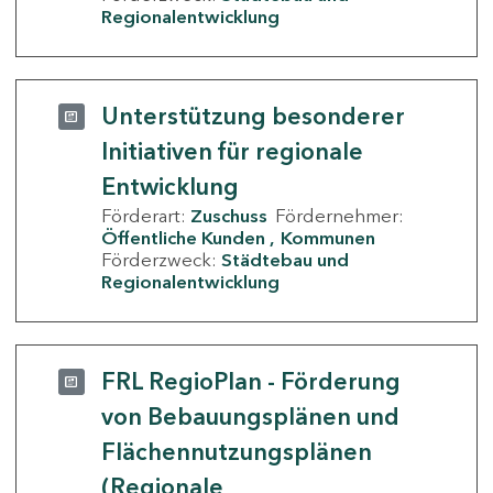
Regionalentwicklung
Unterstützung besonderer
Initiativen für regionale
Entwicklung
Förderart:
Zuschuss
Fördernehmer:
Öffentliche Kunden
Kommunen
Förderzweck:
Städtebau und
Regionalentwicklung
FRL RegioPlan - Förderung
von Bebauungsplänen und
Flächennutzungsplänen
(Regionale