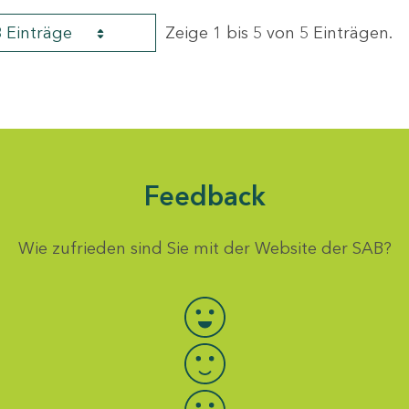
8 Einträge
Zeige 1 bis 5 von 5 Einträgen.
Feedback
Wie zufrieden sind Sie mit der Website der SAB?
Bewertung auswählen