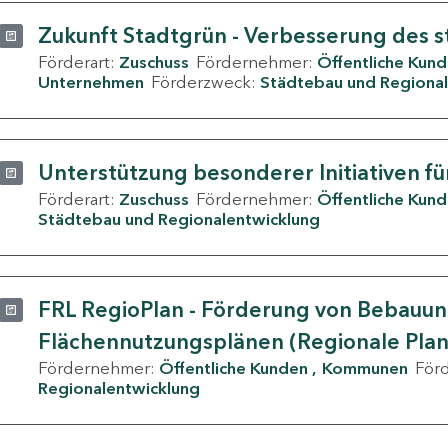
Zukunft Stadtgrün - Verbesserung des s
Förderart:
Zuschuss
Fördernehmer:
Öffentliche Kun
Unternehmen
Förderzweck:
Städtebau und Regional
Unterstützung besonderer Initiativen fü
Förderart:
Zuschuss
Fördernehmer:
Öffentliche Kun
Städtebau und Regionalentwicklung
FRL RegioPlan - Förderung von Bebauu
Flächennutzungsplänen (Regionale Pla
Fördernehmer:
Öffentliche Kunden
Kommunen
För
Regionalentwicklung