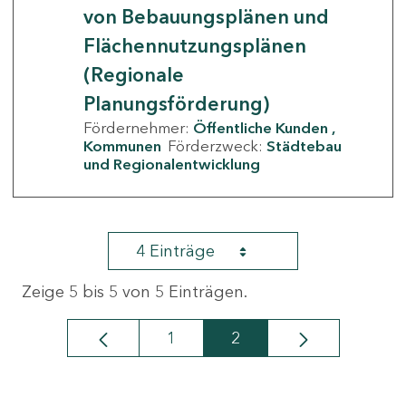
von Bebauungsplänen und
Flächennutzungsplänen
(Regionale
Planungsförderung)
Fördernehmer:
Öffentliche Kunden
Kommunen
Förderzweck:
Städtebau
und Regionalentwicklung
4 Einträge
Zeige 5 bis 5 von 5 Einträgen.
1
2
Seite
Seite