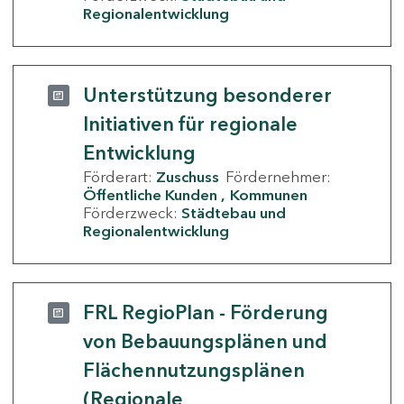
Regionalentwicklung
Unterstützung besonderer
Initiativen für regionale
Entwicklung
Förderart:
Zuschuss
Fördernehmer:
Öffentliche Kunden
Kommunen
Förderzweck:
Städtebau und
Regionalentwicklung
FRL RegioPlan - Förderung
von Bebauungsplänen und
Flächennutzungsplänen
(Regionale