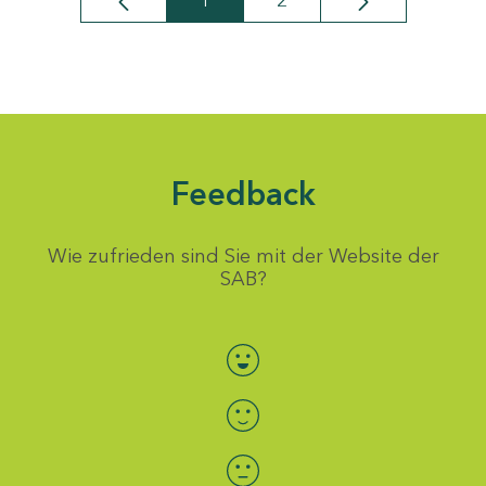
1
2
Seite
Seite
Feedback
Wie zufrieden sind Sie mit der Website der
SAB?
Bewertung auswählen