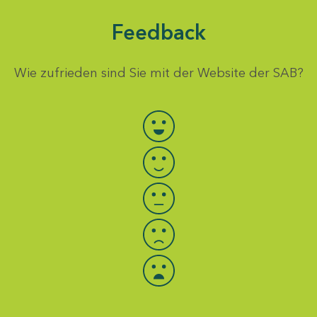
Feedback
Wie zufrieden sind Sie mit der Website der SAB?
Bewertung auswählen