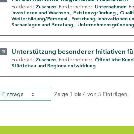
Förderart:
Zuschuss
Fördernehmer:
Unternehmen
F
Investieren und Wachsen
Existenzgründung
Quali
Weiterbildung/Personal
Forschung, Innovationen un
Sachanlagen und Beratung
Unternehmensgründun
Unterstützung besonderer Initiativen fü
Förderart:
Zuschuss
Fördernehmer:
Öffentliche Kun
Städtebau und Regionalentwicklung
4 Einträge
Zeige 1 bis 4 von 5 Einträgen.