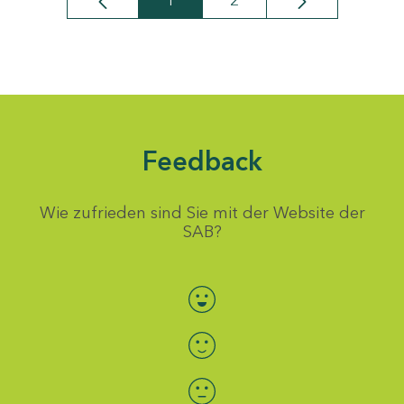
1
2
Seite
Seite
Feedback
Wie zufrieden sind Sie mit der Website der
SAB?
Bewertung auswählen