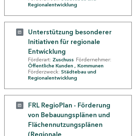
Regionalentwicklung
Unterstützung besonderer
Initiativen für regionale
Entwicklung
Förderart:
Zuschuss
Fördernehmer:
Öffentliche Kunden
Kommunen
Förderzweck:
Städtebau und
Regionalentwicklung
FRL RegioPlan - Förderung
von Bebauungsplänen und
Flächennutzungsplänen
(Regionale