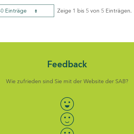
40 Einträge
Zeige 1 bis 5 von 5 Einträgen.
Feedback
Wie zufrieden sind Sie mit der Website der SAB?
Bewertung auswählen