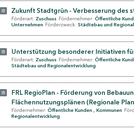
Zukunft Stadtgrün - Verbesserung des s
Förderart:
Zuschuss
Fördernehmer:
Öffentliche Kun
Unternehmen
Förderzweck:
Städtebau und Regional
Unterstützung besonderer Initiativen fü
Förderart:
Zuschuss
Fördernehmer:
Öffentliche Kun
Städtebau und Regionalentwicklung
FRL RegioPlan - Förderung von Bebauu
Flächennutzungsplänen (Regionale Pla
Fördernehmer:
Öffentliche Kunden
Kommunen
För
Regionalentwicklung