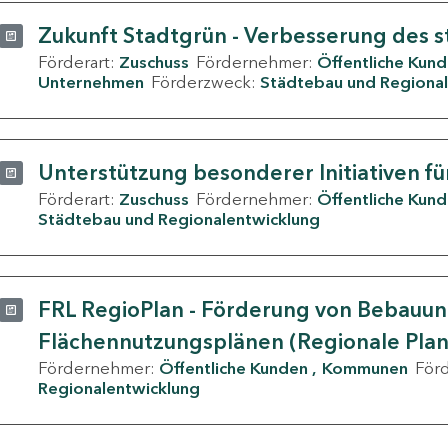
Zukunft Stadtgrün - Verbesserung des s
Förderart:
Zuschuss
Fördernehmer:
Öffentliche Kun
Unternehmen
Förderzweck:
Städtebau und Regional
Unterstützung besonderer Initiativen fü
Förderart:
Zuschuss
Fördernehmer:
Öffentliche Kun
Städtebau und Regionalentwicklung
FRL RegioPlan - Förderung von Bebauu
Flächennutzungsplänen (Regionale Pla
Fördernehmer:
Öffentliche Kunden
Kommunen
För
Regionalentwicklung