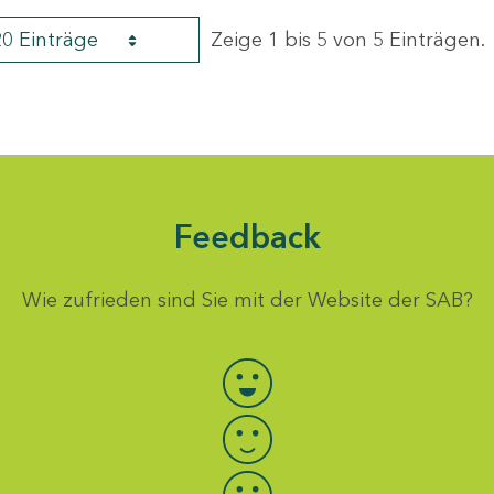
20 Einträge
Zeige 1 bis 5 von 5 Einträgen.
Feedback
Wie zufrieden sind Sie mit der Website der SAB?
Bewertung auswählen