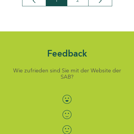
1
2
Seite
Seite
Feedback
Wie zufrieden sind Sie mit der Website der
SAB?
Bewertung auswählen