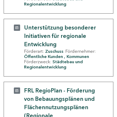
Regionalentwicklung
Unterstützung besonderer
Initiativen für regionale
Entwicklung
Förderart:
Zuschuss
Fördernehmer:
Öffentliche Kunden
Kommunen
Förderzweck:
Städtebau und
Regionalentwicklung
FRL RegioPlan - Förderung
von Bebauungsplänen und
Flächennutzungsplänen
(Regionale