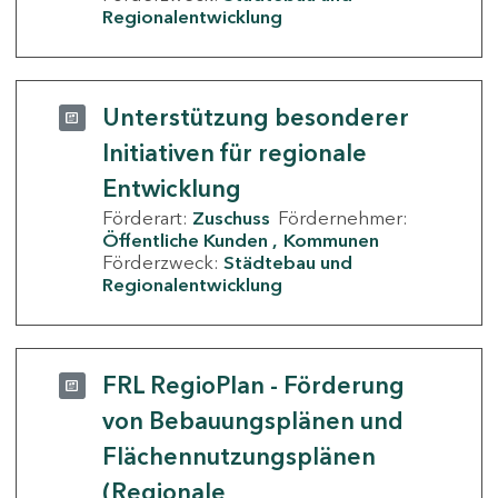
Regionalentwicklung
Unterstützung besonderer
Initiativen für regionale
Entwicklung
Förderart:
Zuschuss
Fördernehmer:
Öffentliche Kunden
Kommunen
Förderzweck:
Städtebau und
Regionalentwicklung
FRL RegioPlan - Förderung
von Bebauungsplänen und
Flächennutzungsplänen
(Regionale