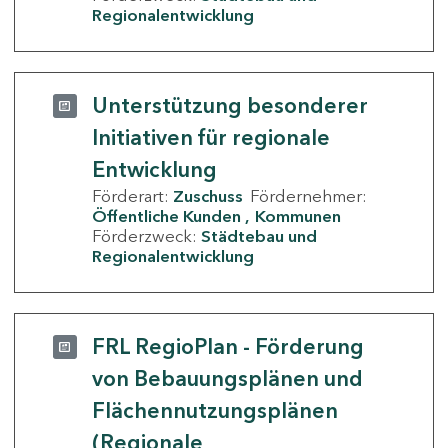
Regionalentwicklung
Unterstützung besonderer
Initiativen für regionale
Entwicklung
Förderart:
Zuschuss
Fördernehmer:
Öffentliche Kunden
Kommunen
Förderzweck:
Städtebau und
Regionalentwicklung
FRL RegioPlan - Förderung
von Bebauungsplänen und
Flächennutzungsplänen
(Regionale