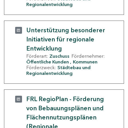
Regionalentwicklung
Unterstützung besonderer
Initiativen für regionale
Entwicklung
Förderart:
Zuschuss
Fördernehmer:
Öffentliche Kunden
Kommunen
Förderzweck:
Städtebau und
Regionalentwicklung
FRL RegioPlan - Förderung
von Bebauungsplänen und
Flächennutzungsplänen
(Regionale