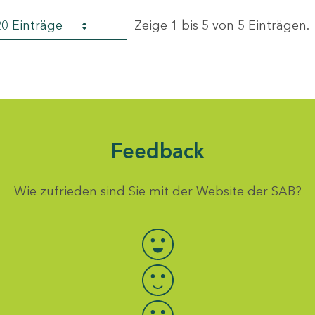
20 Einträge
Zeige 1 bis 5 von 5 Einträgen.
Feedback
Wie zufrieden sind Sie mit der Website der SAB?
Bewertung auswählen