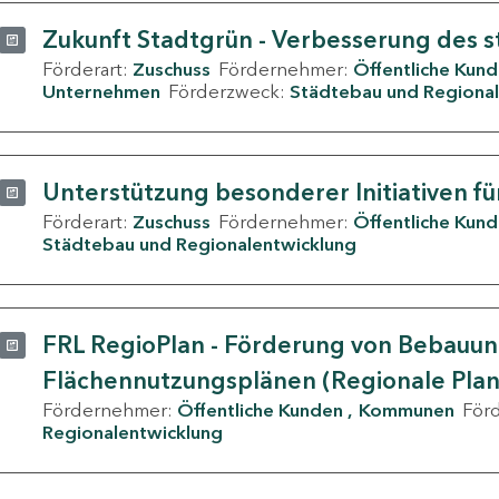
Zukunft Stadtgrün - Verbesserung des s
Förderart:
Zuschuss
Fördernehmer:
Öffentliche Kun
Unternehmen
Förderzweck:
Städtebau und Regional
Unterstützung besonderer Initiativen fü
Förderart:
Zuschuss
Fördernehmer:
Öffentliche Kun
Städtebau und Regionalentwicklung
FRL RegioPlan - Förderung von Bebauu
Flächennutzungsplänen (Regionale Pla
Fördernehmer:
Öffentliche Kunden
Kommunen
För
Regionalentwicklung