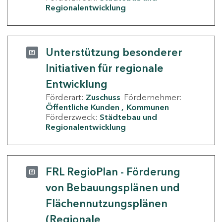
Regionalentwicklung
Unterstützung besonderer
Initiativen für regionale
Entwicklung
Förderart:
Zuschuss
Fördernehmer:
Öffentliche Kunden
Kommunen
Förderzweck:
Städtebau und
Regionalentwicklung
FRL RegioPlan - Förderung
von Bebauungsplänen und
Flächennutzungsplänen
(Regionale