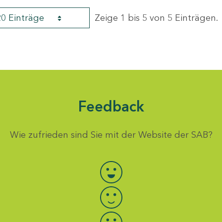
20 Einträge
Zeige 1 bis 5 von 5 Einträgen.
Feedback
Wie zufrieden sind Sie mit der Website der SAB?
Bewertung auswählen