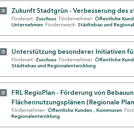
Zukunft Stadtgrün - Verbesserung des s
Förderart:
Zuschuss
Fördernehmer:
Öffentliche Kun
Unternehmen
Förderzweck:
Städtebau und Regional
Unterstützung besonderer Initiativen fü
Förderart:
Zuschuss
Fördernehmer:
Öffentliche Kun
Städtebau und Regionalentwicklung
FRL RegioPlan - Förderung von Bebauu
Flächennutzungsplänen (Regionale Pla
Fördernehmer:
Öffentliche Kunden
Kommunen
För
Regionalentwicklung