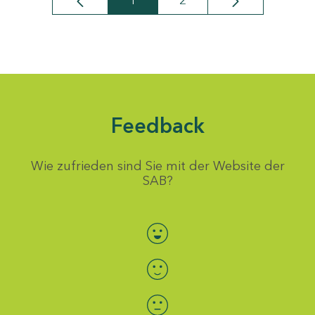
1
2
Seite
Seite
Feedback
Wie zufrieden sind Sie mit der Website der
SAB?
Bewertung auswählen