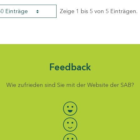
60 Einträge
Zeige 1 bis 5 von 5 Einträgen.
Feedback
Wie zufrieden sind Sie mit der Website der SAB?
Bewertung auswählen