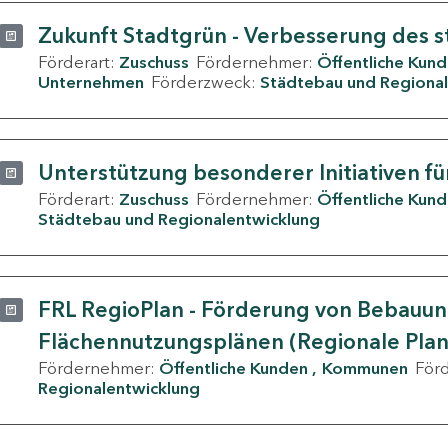
Zukunft Stadtgrün - Verbesserung des s
Förderart:
Zuschuss
Fördernehmer:
Öffentliche Kun
Unternehmen
Förderzweck:
Städtebau und Regional
Unterstützung besonderer Initiativen fü
Förderart:
Zuschuss
Fördernehmer:
Öffentliche Kun
Städtebau und Regionalentwicklung
FRL RegioPlan - Förderung von Bebauu
Flächennutzungsplänen (Regionale Pla
Fördernehmer:
Öffentliche Kunden
Kommunen
För
Regionalentwicklung