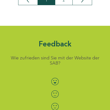
1
2
Seite
Seite
Feedback
Wie zufrieden sind Sie mit der Website der
SAB?
Bewertung auswählen