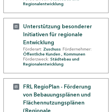
Regionalentwicklung
Unterstützung besonderer
Initiativen für regionale
Entwicklung
Förderart:
Zuschuss
Fördernehmer:
Öffentliche Kunden
Kommunen
Förderzweck:
Städtebau und
Regionalentwicklung
FRL RegioPlan - Förderung
von Bebauungsplänen und
Flächennutzungsplänen
(Regionale